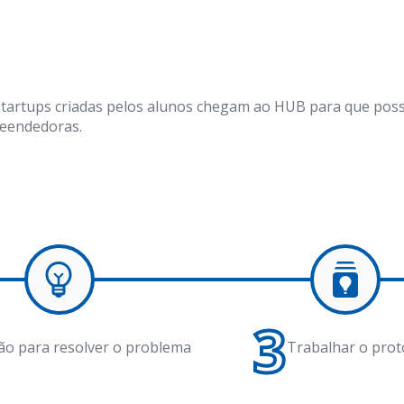
 startups criadas pelos alunos chegam ao HUB para que poss
reendedoras.
3
ão para resolver o problema
Trabalhar o prot