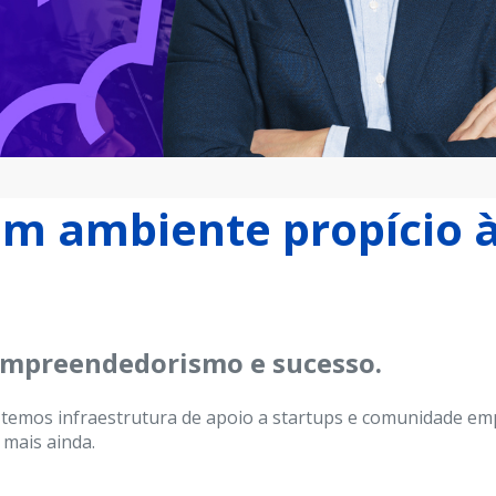
m ambiente propício à 
 empreendedorismo e sucesso.
temos infraestrutura de apoio a startups e comunidade emp
mais ainda.