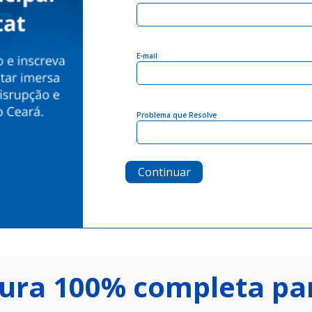
E-mail
Problema que Resolve
Continuar
tura 100% completa par