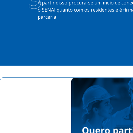
A partir disso procura-se um meio de cone
o SENAI quanto com os residentes e é fir
parceria