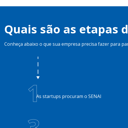
Quais são as etapas 
Conheça abaixo o que sua empresa precisa fazer para par
1
As startups procuram o SENAI
3