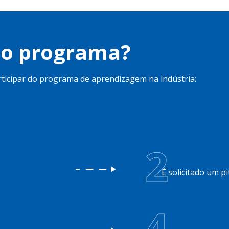
do programa?
ticipar do programa de aprendizagem na indústria:
2
É solicitado um 
4