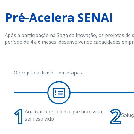
Pré-Acelera SENAI
Após a participação na Saga da Inovação, os projetos de
período de 4 a 6 meses, desenvolvendo capacidades emp
O projeto é dividido em etapas:
1
2
Analisar o problema que necessita
Soluç
ser resolvido