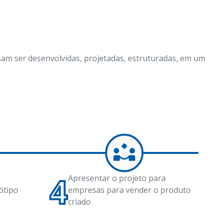
am ser desenvolvidas, projetadas, estruturadas, em um 
4
Apresentar o projeto para
ótipo
empresas para vender o produto
criado