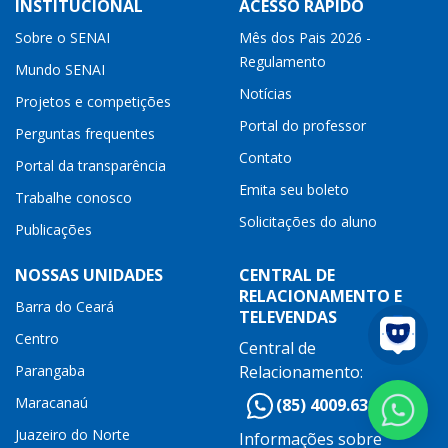
INSTITUCIONAL
ACESSO RÁPIDO
Sobre o SENAI
Mês dos Pais 2026 -
Regulamento
Mundo SENAI
Notícias
Projetos e competições
Portal do professor
Perguntas frequentes
Contato
Portal da transparência
Emita seu boleto
Trabalhe conosco
Solicitações do aluno
Publicações
NOSSAS UNIDADES
CENTRAL DE
RELACIONAMENTO E
Barra do Ceará
TELEVENDAS
Centro
Central de
Parangaba
Relacionamento:
Maracanaú
(85) 4009.6300
Juazeiro do Norte
Informações sobre