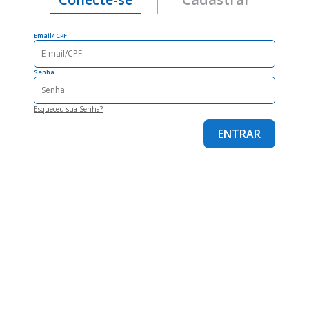
Email/ CPF
Senha
Esqueceu sua Senha?
ENTRAR