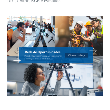
UFC, Unifor, ISGH e Esmaltec.