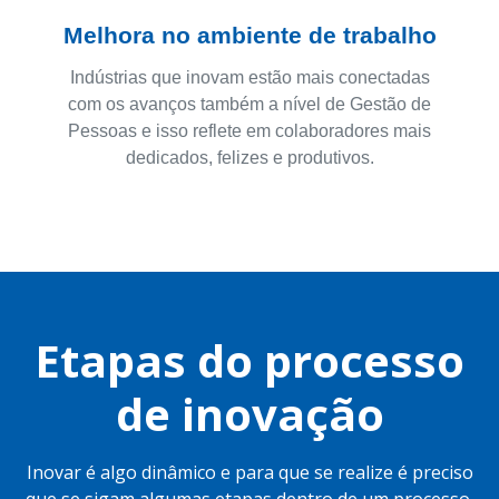
Melhora no ambiente de trabalho
Indústrias que inovam estão mais conectadas
com os avanços também a nível de Gestão de
Pessoas e isso reflete em colaboradores mais
dedicados, felizes e produtivos.
Etapas do processo
de inovação
Inovar é algo dinâmico e para que se realize é preciso
que se sigam algumas etapas dentro de um processo.