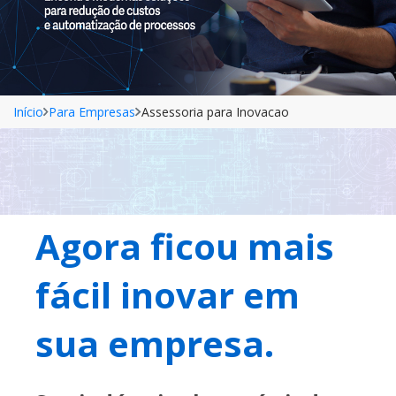
Início
Para Empresas
Assessoria para Inovacao
Agora ficou mais 
fácil inovar em 
sua empresa. 