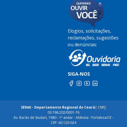
Elogios, solicitações,
reclamações, sugestões
ou denúncias:
SIGA-NOS
SENAI - Departamento Regional do Ceará
| CNPJ:
03.768.202/0001-76
Av. Barão de Studart, 1980 - 1º andar - Aldeota - Fortaleza/CE -
CEP: 60.120-024